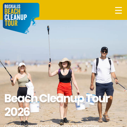
Beach Cleanup Tour
2026
Georganiseerd door Stichting de Noordzee