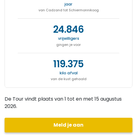
jaar
van Cadzand tot Schiermonnikoog
24.846
vrijwilligers
gingen je voor
119.375
kilo afval
van de kust gehaald
De Tour vindt plaats van 1 tot en met 15 augustus
2026.
Meld je aan