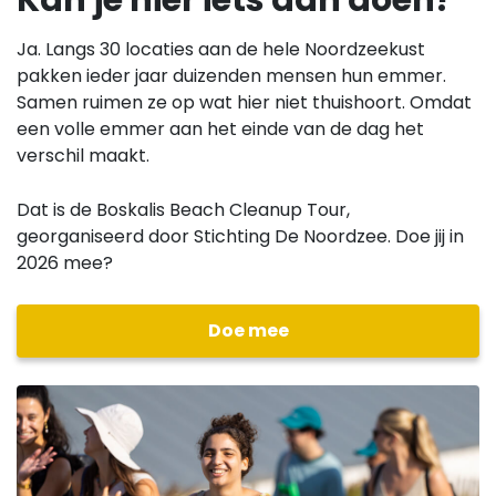
Kan je hier iets aan doen?
Ja. Langs 30 locaties aan de hele Noordzeekust
pakken ieder jaar duizenden mensen hun emmer.
Samen ruimen ze op wat hier niet thuishoort. Omdat
een volle emmer aan het einde van de dag het
verschil maakt.
Dat is de Boskalis Beach Cleanup Tour,
georganiseerd door Stichting De Noordzee. Doe jij in
2026 mee?
Doe mee