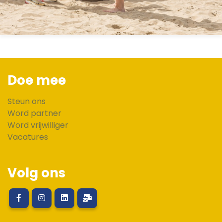
Doe mee
Steun ons
Word partner
Word vrijwilliger
Vacatures
Volg ons