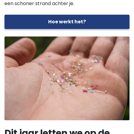
een schoner strand achter je.
Hoe werkt het?
Dit jaar letten we op de