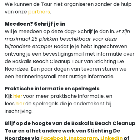
We kunnen de Tour niet organiseren zonder de hulp
van onze
partners
.
Meedoen? Schrijf je in
Wil je meedoen op deze dag? Schrijf je dan in.
Er zijn
maximaal 25 plekken beschikbaar voor deze
bijzondere etappe!
Nadat je je hebt ingeschreven
ontvang je een bevestigingsmail met informatie over
de Boskalis Beach Cleanup Tour van Stichting De
Noordzee. Een paar dagen van tevoren sturen we
een herinneringsmail met nuttige informatie.
Praktische informatie en spelregels
Kijk
hier
voor meer praktische informatie, en
lees
hier
de spelregels die je ondertekent bij
inschrijving.
Blijf op de hoogte van de Boskalis Beach Cleanup
Tour en al het andere werk van Stichting De
Noordzee via
Facebook
,
Instagram
,
LinkedIn
of