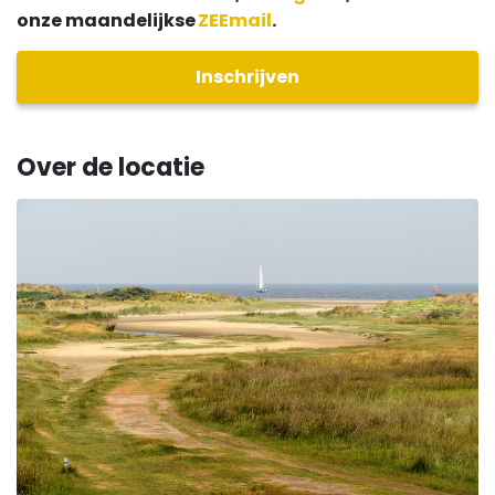
onze maandelijkse
ZEEmail
.
Inschrijven
Over de locatie