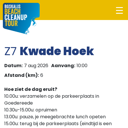
Z7
Kwade Hoek
Datum:
7 aug 2026
Aanvang:
10:00
Afstand (km):
6
Hoe ziet de dag eruit?
10.00u: verzamelen op de parkeerplaats in
Goedereede
10.30u-15.00u: opruimen
13.00u: pauze, je meegebrachte lunch opeten
15.00u: terug bij de parkeerplaats (eindtijd is een