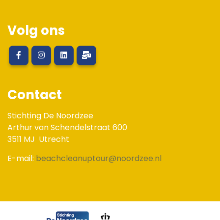
Volg ons
Contact
Stichting De Noordzee
Arthur van Schendelstraat 600
3511 MJ
Utrecht
E-mail:
beachcleanuptour@noordzee.nl