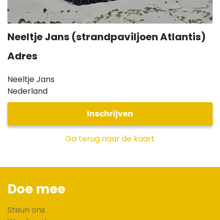
Neeltje Jans (strandpaviljoen Atlantis)
Adres
Neeltje Jans
Nederland
Inschrijven
Ga terug naar de kaart
Doe mee
Steun ons