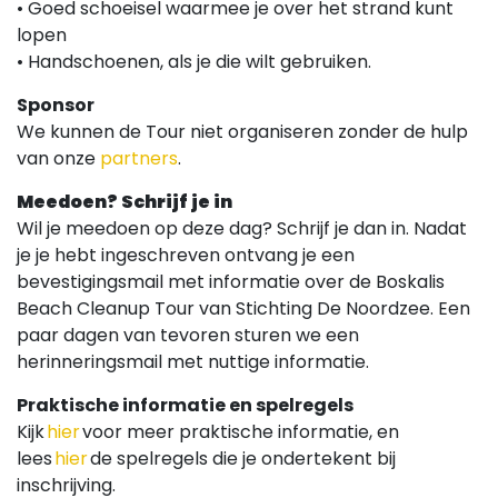
• Goed schoeisel waarmee je over het strand kunt
lopen
• Handschoenen, als je die wilt gebruiken.
Sponsor
We kunnen de Tour niet organiseren zonder de hulp
van onze
partners
.
Meedoen? Schrijf je in
Wil je meedoen op deze dag? Schrijf je dan in. Nadat
je je hebt ingeschreven ontvang je een
bevestigingsmail met informatie over de Boskalis
Beach Cleanup Tour van Stichting De Noordzee. Een
paar dagen van tevoren sturen we een
herinneringsmail met nuttige informatie.
Praktische informatie en spelregels
Kijk
hier
voor meer praktische informatie, en
lees
hier
de spelregels die je ondertekent bij
inschrijving.