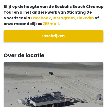
Blijf op de hoogte van de Boskalis Beach Cleanup
Tour en al het andere werk van Stichting De
Noordzee via
Facebook
,
Instagram
,
LinkedIn
of
onze maandelijkse
ZEEmail
.
Inschrijven
Over de locatie