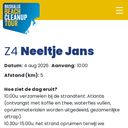
Z4
Neeltje Jans
Datum:
4 aug 2026
Aanvang:
10:00
Afstand (km):
5
Hoe ziet de dag eruit?
10.00u: verzamelen bij de strandtent: Atlantis
(ontvangst met koffie en thee, waterfles vullen,
opruimmaterialen worden uitgedeeld, gezamenlijke
aftrap)
10.30u-15.00u: het strand opruimen terwijl we