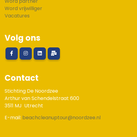
Word partner
Word vrijwilliger
Vacatures
Volg ons
Contact
Stichting De Noordzee
Arthur van Schendelstraat 600
3511 MJ
Utrecht
E-mail:
beachcleanuptour@noordzee.nl