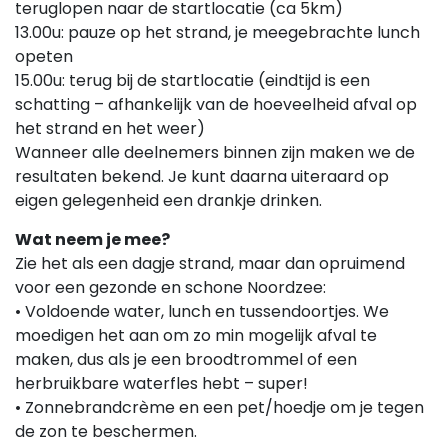
teruglopen naar de startlocatie (ca 5km)
13.00u: pauze op het strand, je meegebrachte lunch
opeten
15.00u: terug bij de startlocatie (eindtijd is een
schatting – afhankelijk van de hoeveelheid afval op
het strand en het weer)
Wanneer alle deelnemers binnen zijn maken we de
resultaten bekend. Je kunt daarna uiteraard op
eigen gelegenheid een drankje drinken.
Wat neem je mee?
Zie het als een dagje strand, maar dan opruimend
voor een gezonde en schone Noordzee:
• Voldoende water, lunch en tussendoortjes. We
moedigen het aan om zo min mogelijk afval te
maken, dus als je een broodtrommel of een
herbruikbare waterfles hebt – super!
• Zonnebrandcrème en een pet/hoedje om je tegen
de zon te beschermen.