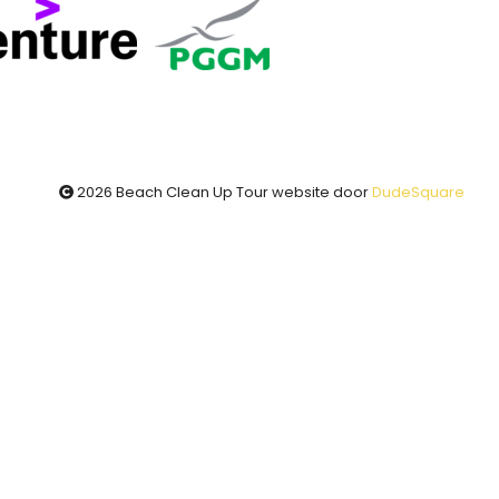
2026
Beach Clean Up Tour website door
DudeSquare