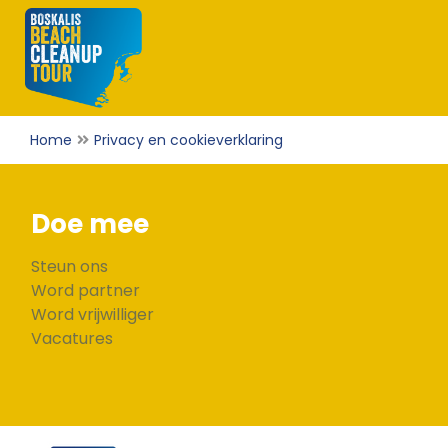
Home
Privacy en cookieverklaring
Doe mee
Steun ons
Word partner
Word vrijwilliger
Vacatures