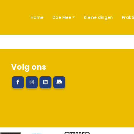
Home
Doe Mee
Kleine dingen
Prakt
Volg ons