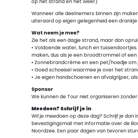
op het strand en het weer)
Wanneer alle deelnemers binnen zijn maken
uiteraard op eigen gelegenheid een drankje 
Wat neem je mee?
Zie het als een dagje strand, maar dan op
• Voldoende water, lunch en tussendoortjes
maken, dus als je een broodtrommel of een 
• Zonnebrandcrème en een pet/hoedje om j
• Goed schoeisel waarmee je over het stran
• Je eigen handschoenen en afvalgrijper, als 
Sponsor
We kunnen de Tour niet organiseren zonder
Meedoen? Schrijf je in
Wil je meedoen op deze dag? Schrijf je dan i
bevestigingsmail met informatie over de Bo
Noordzee. Een paar dagen van tevoren sture