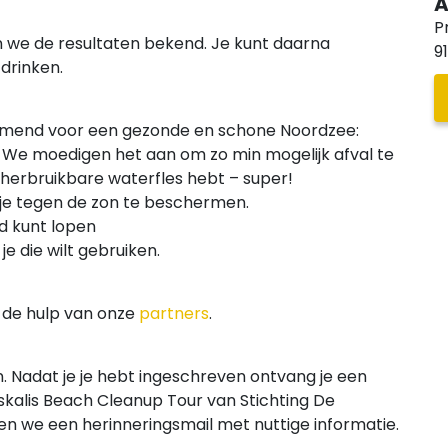
A
P
 we de resultaten bekend. Je kunt daarna
9
drinken.
ruimend voor een gezonde en schone Noordzee:
. We moedigen het aan om zo min mogelijk afval te
herbruikbare waterfles hebt – super!
e tegen de zon te beschermen.
d kunt lopen
je die wilt gebruiken.
 de hulp van onze
partners
.
n. Nadat je je hebt ingeschreven ontvang je een
skalis Beach Cleanup Tour van Stichting De
n we een herinneringsmail met nuttige informatie.