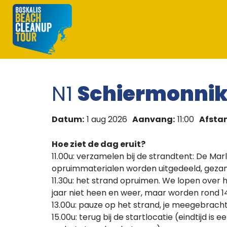
N1
Schiermonnik
Datum:
1 aug 2026
Aanvang:
11:00
Afsta
Hoe ziet de dag eruit?
11.00u: verzamelen bij de strandtent: De Marl
opruimmaterialen worden uitgedeeld, gezam
11.30u: het strand opruimen. We lopen over h
jaar niet heen en weer, maar worden rond 1
13.00u: pauze op het strand, je meegebrach
15.00u: terug bij de startlocatie (eindtijd is