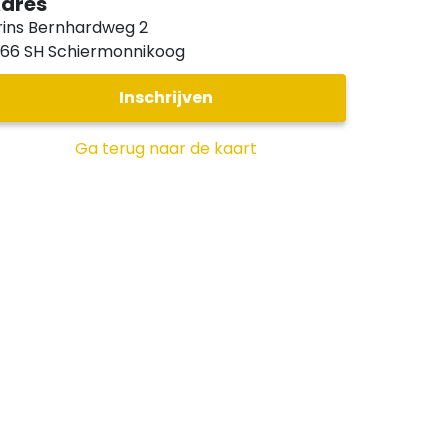
dres
rins Bernhardweg 2
166 SH
Schiermonnikoog
Inschrijven
Ga terug naar de kaart