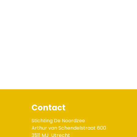
Contact
Stichting De Noordzee
Arthur van Schendelstraat 600
3511 MJ
Utrecht