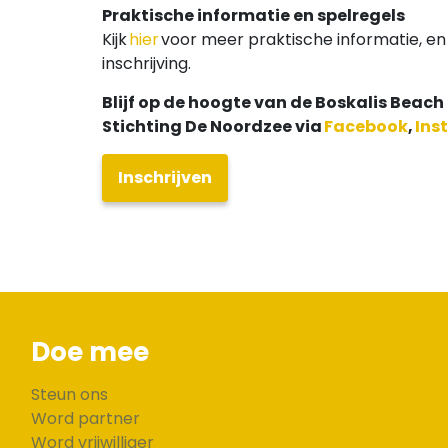
Praktische informatie en spelregels
Kijk
hier
voor meer praktische informatie, en
inschrijving.
Blijf op de hoogte van de Boskalis Beach
Stichting De Noordzee via
Facebook
,
Ins
Inschrijven
Doe mee
Steun ons
Word partner
Word vrijwilliger