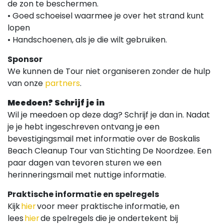
de zon te beschermen.
• Goed schoeisel waarmee je over het strand kunt
lopen
• Handschoenen, als je die wilt gebruiken.
Sponsor
We kunnen de Tour niet organiseren zonder de hulp
van onze
partners
.
Meedoen? Schrijf je in
Wil je meedoen op deze dag? Schrijf je dan in. Nadat
je je hebt ingeschreven ontvang je een
bevestigingsmail met informatie over de Boskalis
Beach Cleanup Tour van Stichting De Noordzee. Een
paar dagen van tevoren sturen we een
herinneringsmail met nuttige informatie.
Praktische informatie en spelregels
Kijk
hier
voor meer praktische informatie, en
lees
hier
de spelregels die je ondertekent bij