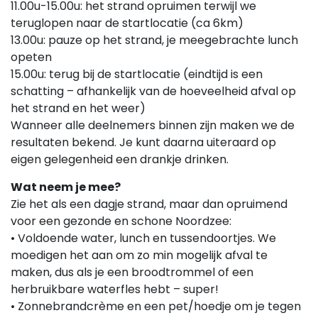
11.00u-15.00u: het strand opruimen terwijl we
teruglopen naar de startlocatie (ca 6km)
13.00u: pauze op het strand, je meegebrachte lunch
opeten
15.00u: terug bij de startlocatie (eindtijd is een
schatting – afhankelijk van de hoeveelheid afval op
het strand en het weer)
Wanneer alle deelnemers binnen zijn maken we de
resultaten bekend. Je kunt daarna uiteraard op
eigen gelegenheid een drankje drinken.
Wat neem je mee?
Zie het als een dagje strand, maar dan opruimend
voor een gezonde en schone Noordzee:
• Voldoende water, lunch en tussendoortjes. We
moedigen het aan om zo min mogelijk afval te
maken, dus als je een broodtrommel of een
herbruikbare waterfles hebt – super!
• Zonnebrandcrème en een pet/hoedje om je tegen