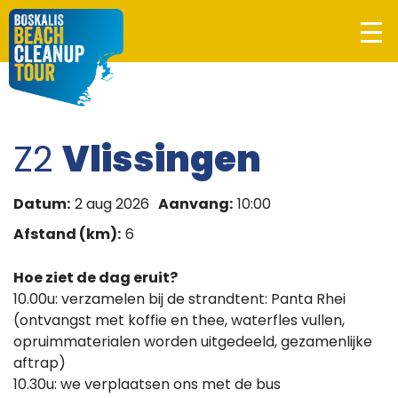
Z2
Vlissingen
Datum:
2 aug 2026
Aanvang:
10:00
Afstand (km):
6
Hoe ziet de dag eruit?
10.00u: verzamelen bij de strandtent: Panta Rhei
(ontvangst met koffie en thee, waterfles vullen,
opruimmaterialen worden uitgedeeld, gezamenlijke
aftrap)
10.30u: we verplaatsen ons met de bus