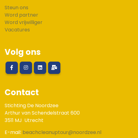
Steun ons
Word partner
Word vrijwilliger
Vacatures
Volg ons
Contact
Stichting De Noordzee
Arthur van Schendelstraat 600
3511 MJ
Utrecht
E-mail:
beachcleanuptour@noordzee.nl