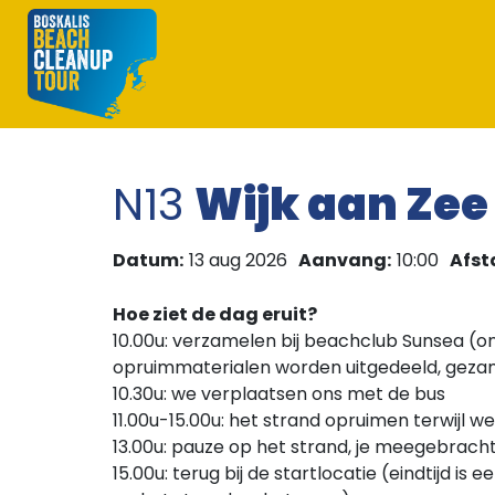
N13
Wijk aan Zee
Datum:
13 aug 2026
Aanvang:
10:00
Afst
Hoe ziet de dag eruit?
10.00u: verzamelen bij beachclub Sunsea (on
opruimmaterialen worden uitgedeeld, gezam
10.30u: we verplaatsen ons met de bus
11.00u-15.00u: het strand opruimen terwijl w
13.00u: pauze op het strand, je meegebrach
15.00u: terug bij de startlocatie (eindtijd is