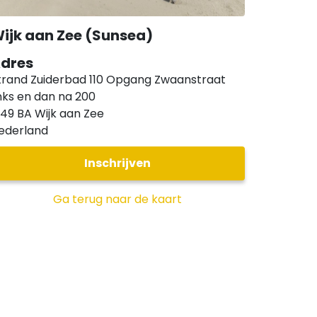
ijk aan Zee (Sunsea)
dres
trand Zuiderbad 110 Opgang Zwaanstraat
inks en dan na 200
949 BA
Wijk aan Zee
ederland
Inschrijven
Ga terug naar de kaart