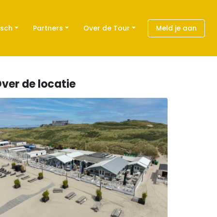
isch
Partners
Over de Tour
Meld je aan
ver de locatie