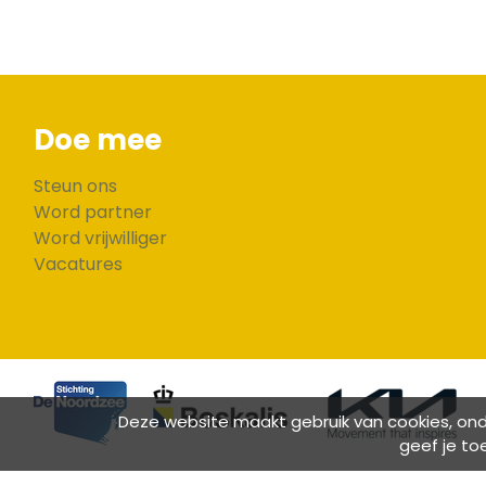
Doe mee
Steun ons
Word partner
Word vrijwilliger
Vacatures
Deze website maakt gebruik van cookies, onde
geef je to