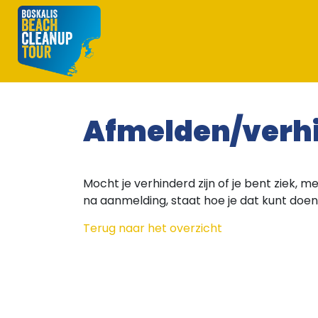
Afmelden/verh
Mocht je verhinderd zijn of je bent ziek, mel
na aanmelding, staat hoe je dat kunt doen
Terug naar het overzicht