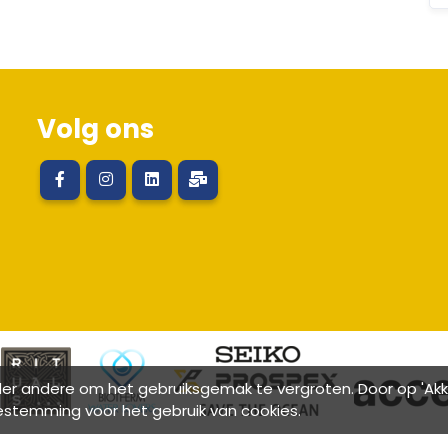
Volg ons
r andere om het gebruiksgemak te vergroten. Door op 'Akkoo
estemming voor het gebruik van cookies.