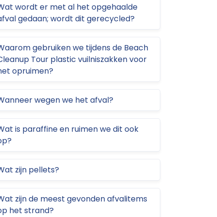
Wat wordt er met al het opgehaalde
afval gedaan; wordt dit gerecycled?
Waarom gebruiken we tijdens de Beach
Cleanup Tour plastic vuilniszakken voor
het opruimen?
Wanneer wegen we het afval?
Wat is paraffine en ruimen we dit ook
op?
Wat zijn pellets?
Wat zijn de meest gevonden afvalitems
op het strand?