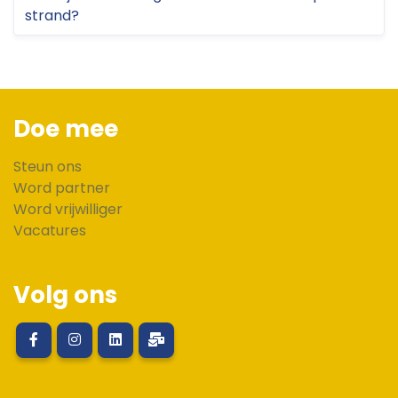
strand?
Doe mee
Steun ons
Word partner
Word vrijwilliger
Vacatures
Volg ons