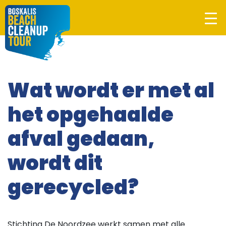
Wat wordt er met al
het opgehaalde
afval gedaan,
wordt dit
gerecycled?
Stichting De Noordzee werkt samen met alle