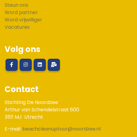
Steun ons
Word partner
Word vrijwilliger
Vacatures
Volg ons
Contact
Stichting De Noordzee
Arthur van Schendelstraat 600
3511 MJ
Utrecht
E-mail:
beachcleanuptour@noordzee.nl