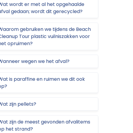
Wat wordt er met al het opgehaalde
afval gedaan; wordt dit gerecycled?
Waarom gebruiken we tijdens de Beach
Cleanup Tour plastic vuilniszakken voor
het opruimen?
Wanneer wegen we het afval?
Wat is paraffine en ruimen we dit ook
op?
Wat zijn pellets?
Wat zijn de meest gevonden afvalitems
op het strand?