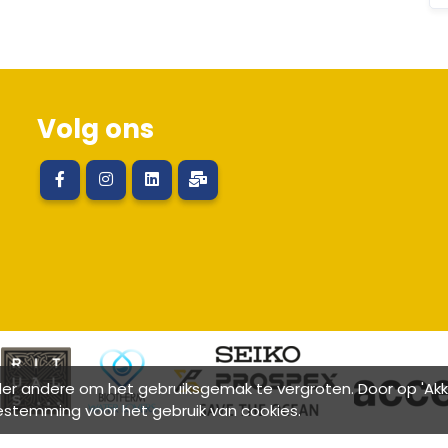
Volg ons
r andere om het gebruiksgemak te vergroten. Door op 'Akkoo
estemming voor het gebruik van cookies.