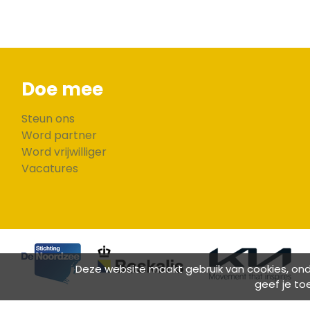
Doe mee
Steun ons
Word partner
Word vrijwilliger
Vacatures
Deze website maakt gebruik van cookies, onde
geef je to