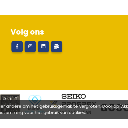
Volg ons
r andere om het gebruiksgemak te vergroten. Door op 'Akkoo
estemming voor het gebruik van cookies.