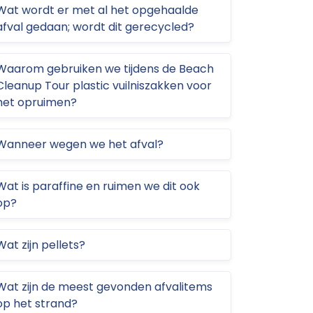
Wat wordt er met al het opgehaalde
afval gedaan; wordt dit gerecycled?
Waarom gebruiken we tijdens de Beach
Cleanup Tour plastic vuilniszakken voor
het opruimen?
Wanneer wegen we het afval?
Wat is paraffine en ruimen we dit ook
op?
Wat zijn pellets?
Wat zijn de meest gevonden afvalitems
op het strand?