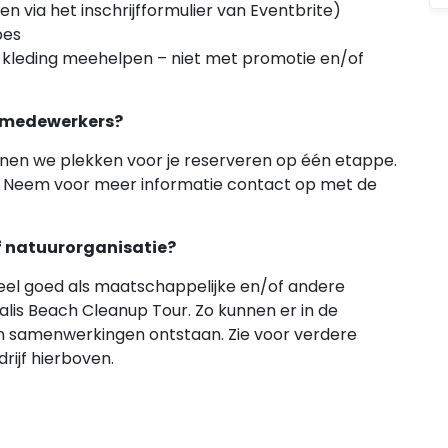
n via het inschrijfformulier van Eventbrite)
pes
e kleding meehelpen – niet met promotie en/of
10 medewerkers?
nen we plekken voor je reserveren op één etappe.
k. Neem voor meer informatie contact op met de
f natuurorganisatie?
heel goed als maatschappelijke en/of andere
is Beach Cleanup Tour. Zo kunnen er in de
n samenwerkingen ontstaan. Zie voor verdere
drijf hierboven.