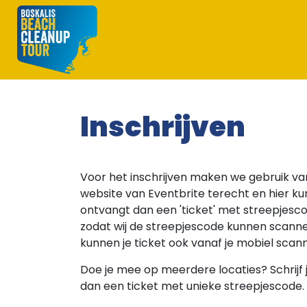
Inschrijven
Voor het inschrijven maken we gebruik van
website van Eventbrite terecht en hier kun 
ontvangt dan een 'ticket' met streepjesco
zodat wij de streepjescode kunnen scannen
kunnen je ticket ook vanaf je mobiel scann
Doe je mee op meerdere locaties? Schrijf j
dan een ticket met unieke streepjescode. E