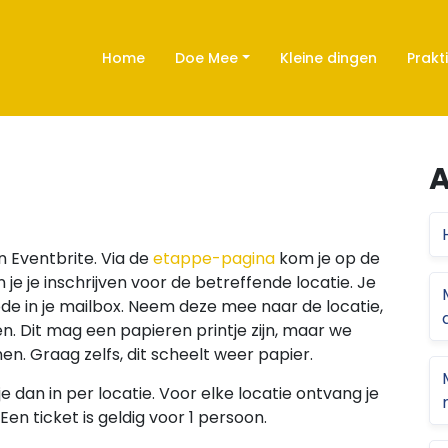
Home
Doe Mee
Kleine dingen
Prakt
A
 Eventbrite. Via de
etappe-pagina
kom je op de
je je inschrijven voor de betreffende locatie. Je
de in je mailbox. Neem deze mee naar de locatie,
. Dit mag een papieren printje zijn, maar we
en. Graag zelfs, dit scheelt weer papier.
e dan in per locatie. Voor elke locatie ontvang je
en ticket is geldig voor 1 persoon.