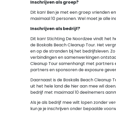
Inschrijven als groep?
Dit kan! Ben je met een groep vrienden en/o
maximaal 10 personen. Wel moet je alle in
Inschrijven als bedrijf?
Dit kan! Stichting De Noordzee vindt het 
de Boskalis Beach Cleanup Tour. Het vergr
en op de stranden bij het bedrijfsleven. Z
verbindingen en samenwerkingen ontstaa
Cleanup Tour samenhangt met partners en
partners en sponsoren de exposure geven d
Daarnaast is de Boskalis Beach Cleanup To
uit het hele land die hier aan mee wil doen
bedrijf met maximaal 10 deelnemers aan
Als je als bedrijf mee wilt lopen zonder 
kun je je inschrijven onder bepaalde voor