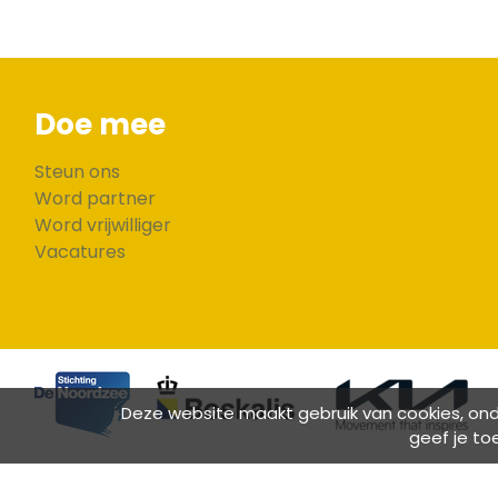
Doe mee
Steun ons
Word partner
Word vrijwilliger
Vacatures
Deze website maakt gebruik van cookies, onde
geef je to