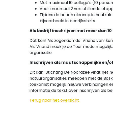
Met maximaal 10 collega’s (10 persone
Voor maximaal 2 verschillende etap
Tijdens de beach cleanup in neutral
bijvoorbeeld in bedrijfsshirts
Als bedrijf inschrijven met meer dan 
Dat kan! Als zogenaamde ‘Vriend van’ kun
Als Vriend maak je de Tour mede mogelij
organisatie.
Inschrijven als maatschappelijke en/o
Dit kan! Stichting De Noordzee vindt het 
natuurorganisaties meedoen met de Boskal
toekomst mogelijk nieuwe verbindingen e
informatie de tekst over inschrijven als be
Terug naar het overzicht