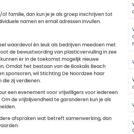
f familie, dan kun je je als groep inschrijven tot
dividuele namen en email adressen invullen.
heel waardevol én leuk als bedrijven meedoen met
oot de bewustwording van plasticvervuiling in zee
o kunnen er in de toekomst mogelijk nieuwe
n. Omdat het bestaan van de Boskalis Beach
 sponsoren, wil Stichting De Noordzee haar
ie zij verdienen.
ur een evenement voor vrijwilligers voor iedereen
. Om de vrijblijvendheid te garanderen kun je als
melden.
verdere afspraken wat betreft samenwerking, dan
waarden: