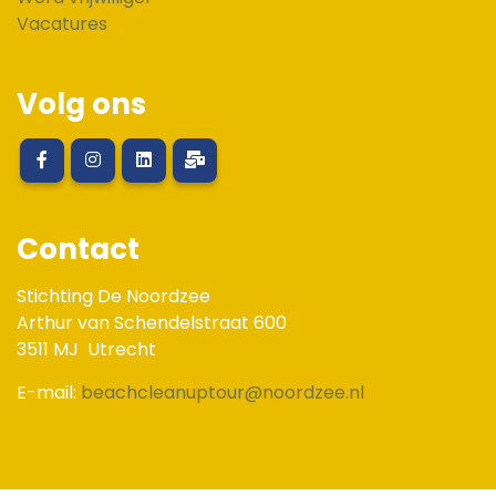
Vacatures
Volg ons
Contact
Stichting De Noordzee
Arthur van Schendelstraat 600
3511 MJ
Utrecht
E-mail:
beachcleanuptour@noordzee.nl