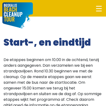
Start-, en eindtijd
De etappes beginnen om 10.00 in de ochtend, tenzij
anders aangegeven. Dan verzamelen we bij een
strandpaviljoen. Rond 10.30 beginnen we met de
cleanup. Op de meeste etappes gaan we eerst
samen met de bus naar de startlocatie. Om
ongeveer 15.00 komen we terug bij het
strandpaviljoen en sluiten we de dag af. Op sommige
etappes wijkt het programma af. Check daarom
altijd goed de informatie op de etappepagina.