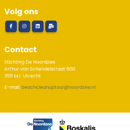
Volg ons
Contact
Stichting De Noordzee
Arthur van Schendelstraat 600
3511 MJ
Utrecht
E-mail:
beachcleanuptour@noordzee.nl